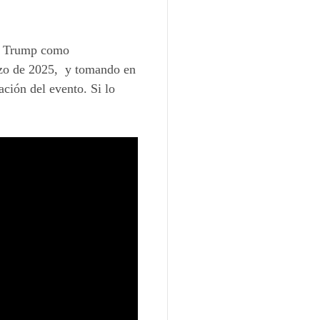
ón Trump como
rzo de 2025,
y
tomando en
ación del evento
. Si lo