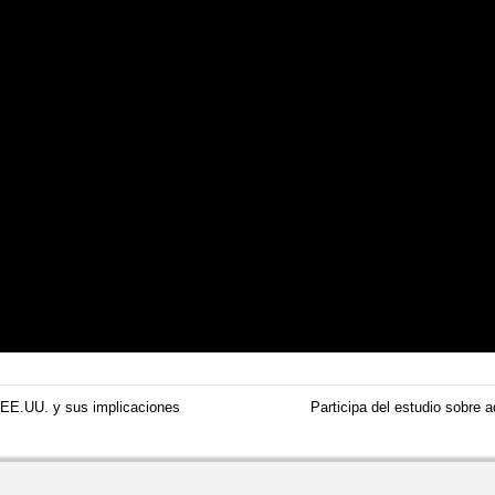
 EE.UU. y sus implicaciones
Participa del estudio sobre