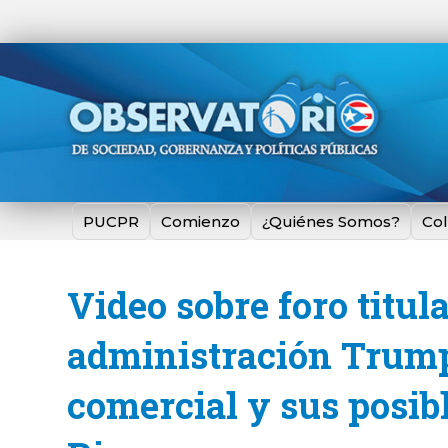
PUCPR
Comienzo
¿Quiénes Somos?
Co
Video sobre foro titul
administración Trump
comercial y sus posibl