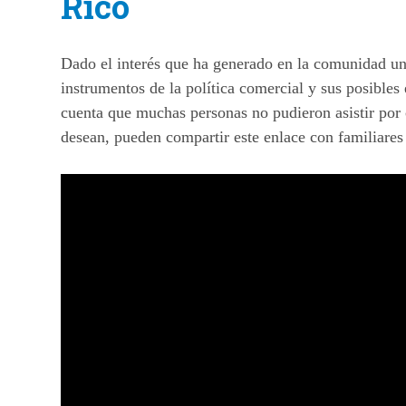
Rico
Dado el interés que ha generado en la comunidad univ
instrumentos de la política comercial y sus posible
cuenta que muchas personas no pudieron asistir por
desean, pueden compartir este enlace con familiares