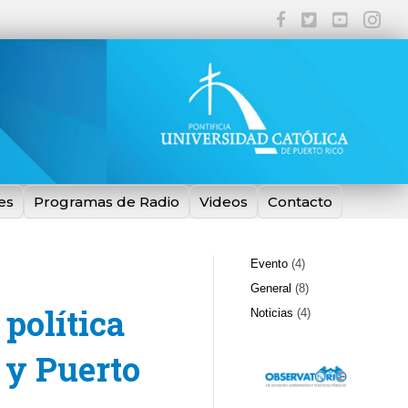
es
Programas de Radio
Videos
Contacto
Evento
(4)
General
(8)
política
Noticias
(4)
 y Puerto