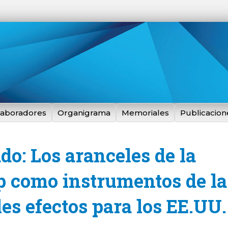
laboradores
Organigrama
Memoriales
Publicacion
ado: Los aranceles de la
 como instrumentos de la 
es efectos para los EE.UU.