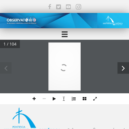
1 / 104