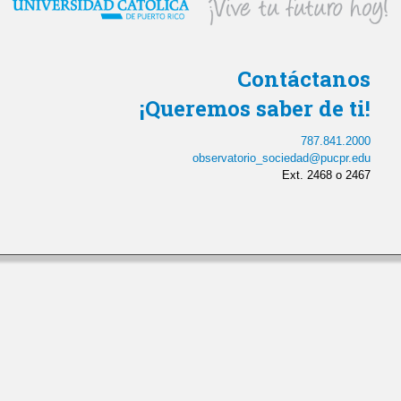
Contáctanos
¡Queremos saber de ti!
787.841.2000
observatorio_sociedad@pucpr.edu
Ext. 2468 o 2467
© Derechos de Autor 2024. Pontificia Universidad Católica de Puerto
Rico.